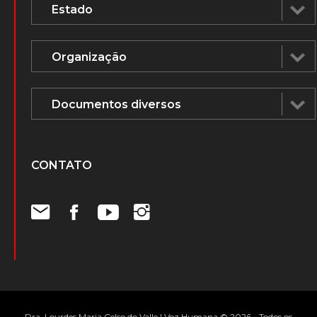
CONTATO
Dra. Lourdes Maria Celso do Valle | Voz Humana © 2026 - Todos os