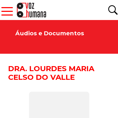
Áudios e Documentos
DRA. LOURDES MARIA
CELSO DO VALLE