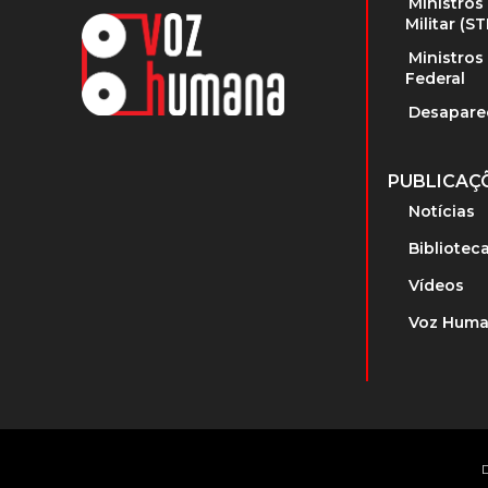
Ministros
Militar (S
Ministros
Federal
Desapare
PUBLICAÇ
Notícias
Bibliotec
Vídeos
Voz Huma
D