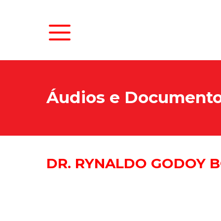
Áudios e Document
DR. RYNALDO GODOY B