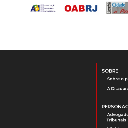
SOBRE
Sobre o p
A Ditadura
PERSONA
Advogado
Tribunais 