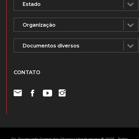
CONTATO
Dr. Raymundo Gomes das Chagas | Voz Humana © 2026 - Todos