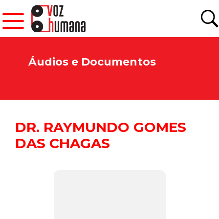
Áudios e Documentos
DR. RAYMUNDO GOMES
DAS CHAGAS