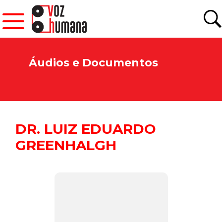
Áudios e Documentos
DR. LUIZ EDUARDO
GREENHALGH