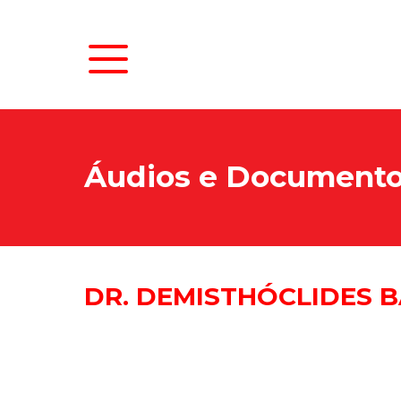
Áudios e Document
DR. DEMISTHÓCLIDES B