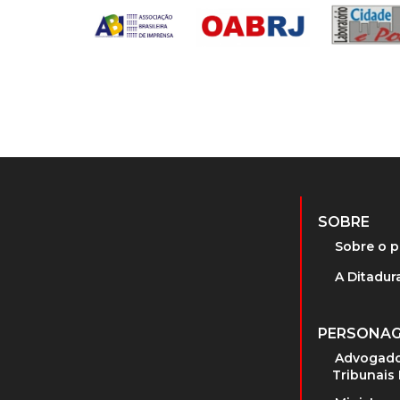
SOBRE
Sobre o p
A Ditadura
PERSONA
Advogado
Tribunais 