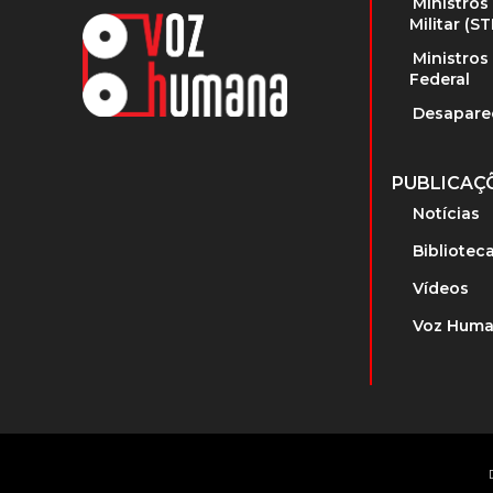
Ministros
Militar (S
Ministros
Federal
Desapare
PUBLICAÇ
Notícias
Bibliotec
Vídeos
Voz Huma