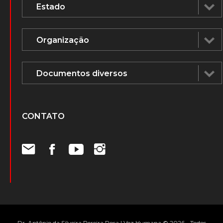
CONTATO
Dr. Antônio da Silveira Pereira Rosa | Voz Humana © 2026 - Todos