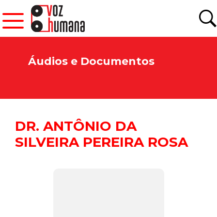
Áudios e Documentos
DR. ANTÔNIO DA
SILVEIRA PEREIRA ROSA