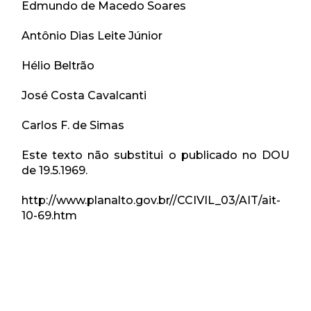
Edmundo de Macedo Soares
Antônio Dias Leite Júnior
Hélio Beltrão
José Costa Cavalcanti
Carlos F. de Simas
Este texto não substitui o publicado no DOU
de 19.5.1969.
http://www.planalto.gov.br//CCIVIL_03/AIT/ait-
10-69.htm