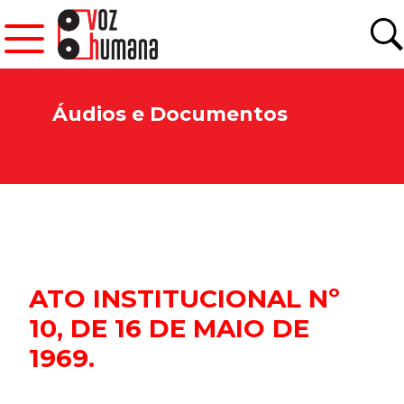
Áudios e Documentos
ATO INSTITUCIONAL Nº
10, DE 16 DE MAIO DE
1969.