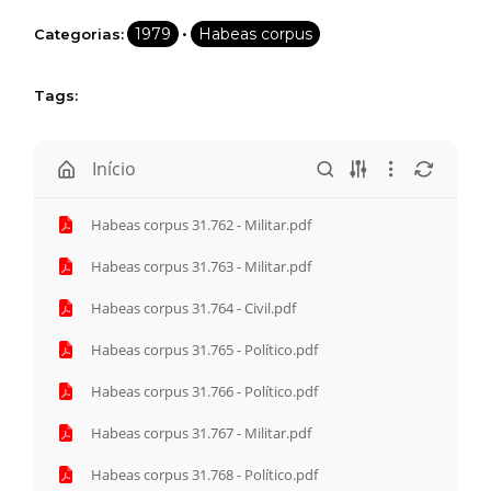
Assine e receba os conteúdos no seu e-mail.
•
1979
Habeas corpus
Categorias:
*
Tags:
CADASTRAR
Início
Desenvolvido por SendPulse
Habeas corpus 31.762 - Militar.pdf
Habeas corpus 31.763 - Militar.pdf
Habeas corpus 31.764 - Civil.pdf
Habeas corpus 31.765 - Político.pdf
Habeas corpus 31.766 - Político.pdf
Habeas corpus 31.767 - Militar.pdf
Habeas corpus 31.768 - Político.pdf