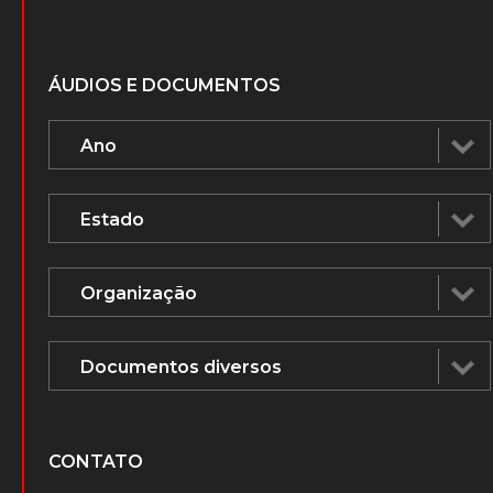
ÁUDIOS E DOCUMENTOS
CONTATO