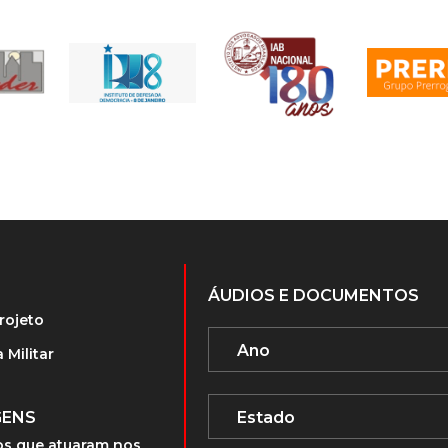
ÁUDIOS E DOCUMENTOS
rojeto
 Militar
GENS
s que atuaram nos