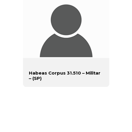
Habeas Corpus 31.510 – Militar
– (SP)