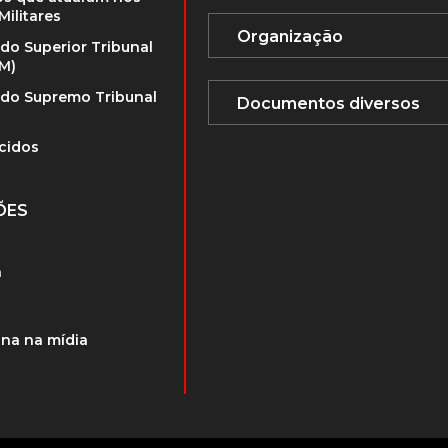
Militares
 do Superior Tribunal
TM)
 do Supremo Tribunal
cidos
ÕES
a
na na mídia