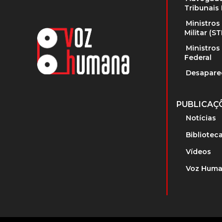
Tribunais 
Ministros
Militar (S
Ministros
Federal
Desapare
PUBLICAÇ
Notícias
Bibliotec
Vídeos
Voz Huma