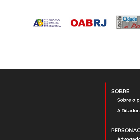
SOBRE
Sobre o p
A Ditadura
PERSONA
Advogado