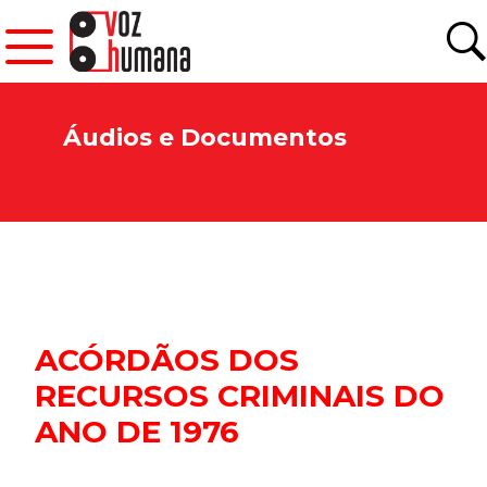
Áudios e Documentos
ACÓRDÃOS DOS
RECURSOS CRIMINAIS DO
ANO DE 1976