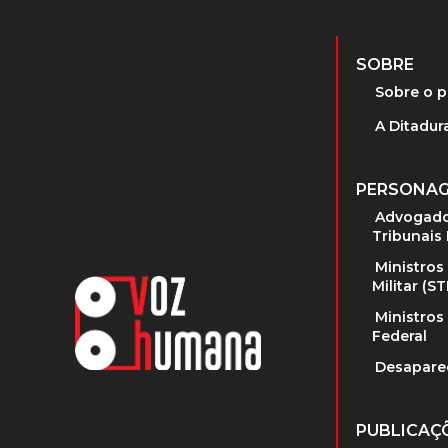
SOBRE
Sobre o p
A Ditadura
PERSONA
Advogado
Tribunais 
Ministros
Militar (S
Ministros
Federal
Desapare
PUBLICAÇ