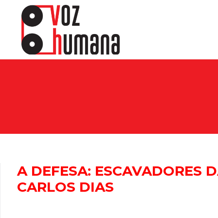
A DEFESA: ESCAVADORES D
CARLOS DIAS