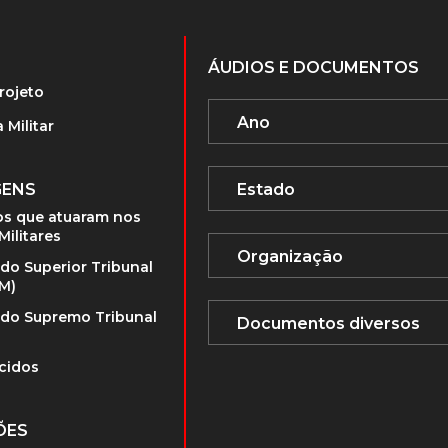
ÁUDIOS E DOCUMENTOS
rojeto
 Militar
GENS
s que atuaram nos
Militares
 do Superior Tribunal
TM)
 do Supremo Tribunal
cidos
ÕES