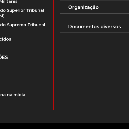
Militares
 do Superior Tribunal
TM)
 do Supremo Tribunal
cidos
ÕES
a
na na mídia