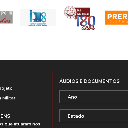
ÁUDIOS E DOCUMENTOS
rojeto
 Militar
GENS
s que atuaram nos