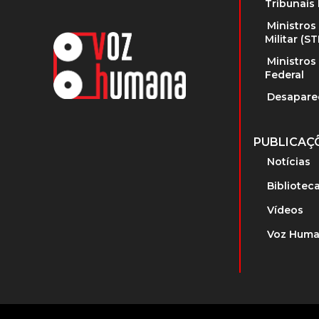
Tribunais 
Ministros
Militar (S
Ministros
Federal
Desapare
PUBLICAÇ
Notícias
Bibliotec
Vídeos
Voz Huma