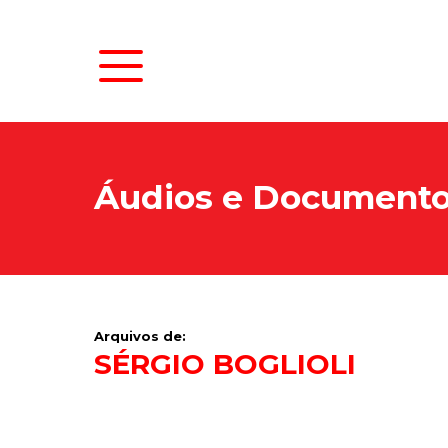
Áudios e Document
Arquivos de:
SÉRGIO BOGLIOLI