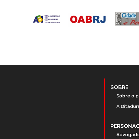
SOBRE
Sobre o p
A Ditadura
PERSONA
Advogado