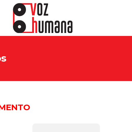
os
IMENTO