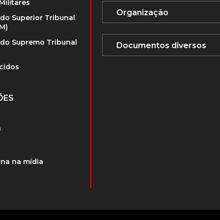
Militares
 do Superior Tribunal
TM)
 do Supremo Tribunal
cidos
ÕES
a
na na mídia