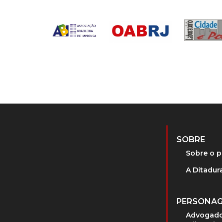
SOBRE
Sobre o p
A Ditadura
PERSONA
Advogado