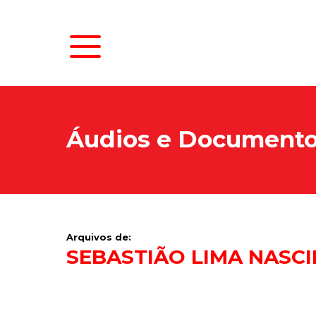
Áudios e Document
Arquivos de:
SEBASTIÃO LIMA NASC