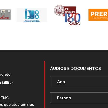
ÁUDIOS E DOCUMENTOS
rojeto
 Militar
GENS
s que atuaram nos