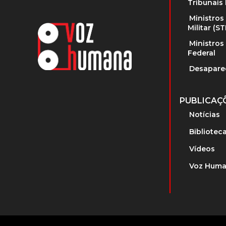
Tribunais 
Ministros
Militar (S
Ministros
Federal
Desapare
PUBLICAÇ
Notícias
Bibliotec
Vídeos
Voz Huma