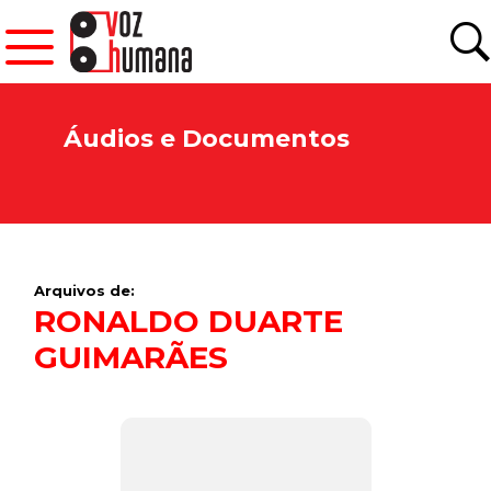
Áudios e Documentos
Arquivos de:
RONALDO DUARTE
GUIMARÃES