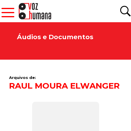
Áudios e Documentos
Arquivos de:
RAUL MOURA ELWANGER