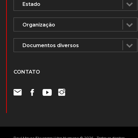
CONTATO
Raul Moura Elwanger | Voz Humana © 2026 - Todos os direitos