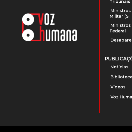
Tribunais 
Ministros
Militar (S
Ministros
Federal
Desapare
PUBLICAÇ
Notícias
Bibliotec
Vídeos
Voz Huma