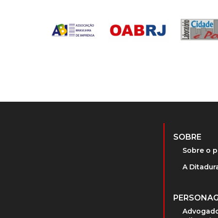
SOBRE
Sobre o p
A Ditadura
PERSONA
Advogado