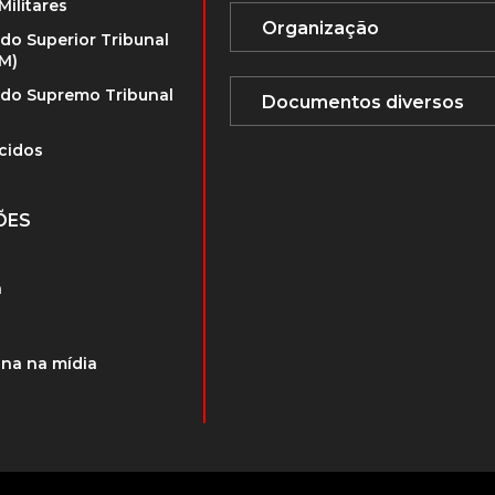
Militares
 do Superior Tribunal
TM)
 do Supremo Tribunal
cidos
ÕES
a
na na mídia