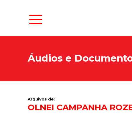
Áudios e Document
Arquivos de:
OLNEI CAMPANHA ROZE