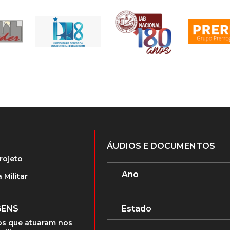
ÁUDIOS E DOCUMENTOS
rojeto
 Militar
GENS
s que atuaram nos