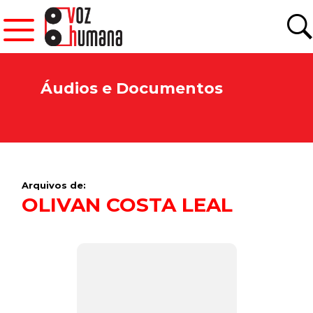
Áudios e Documentos
Arquivos de:
OLIVAN COSTA LEAL