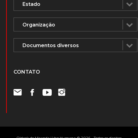
CONTATO
Oldack de Miranda | Voz Humana © 2026 - Todos os direitos