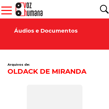
Áudios e Documentos
Arquivos de:
OLDACK DE MIRANDA