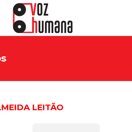
os
LMEIDA LEITÃO