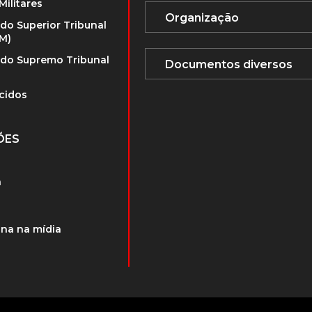
Militares
 do Superior Tribunal
TM)
 do Supremo Tribunal
cidos
ÕES
a
na na mídia