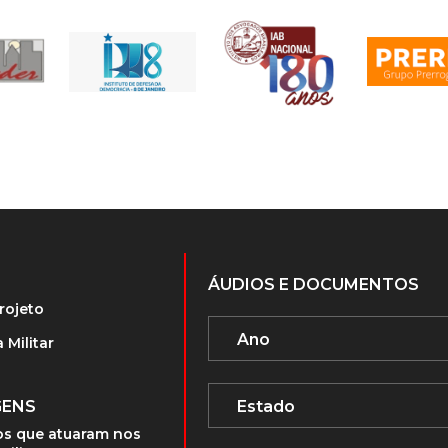
ÁUDIOS E DOCUMENTOS
rojeto
 Militar
GENS
s que atuaram nos