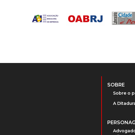
SOBRE
Sobre o p
A Ditadura
PERSONA
Advogado