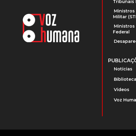
Tribunais 
Ministros
Militar (S
Ministros
Federal
Desapare
PUBLICAÇ
Notícias
Bibliotec
Vídeos
Voz Huma