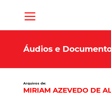
Áudios e Document
Arquivos de:
MIRIAM AZEVEDO DE A