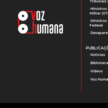
Tribunais 
Ministros
Militar (S
Ministros
Federal
Desapare
PUBLICAÇ
Notícias
Bibliotec
Vídeos
Voz Huma