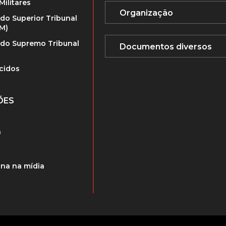
Militares
 do Superior Tribunal
TM)
 do Supremo Tribunal
cidos
ÕES
a
na na mídia