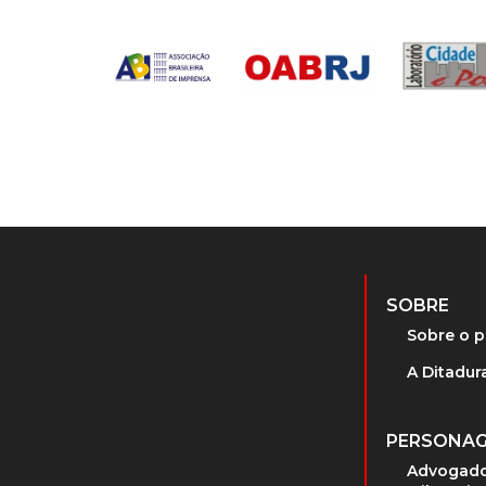
SOBRE
Sobre o p
A Ditadura
PERSONA
Advogado