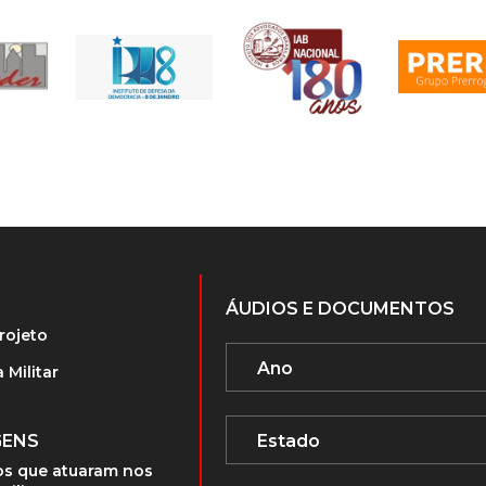
ÁUDIOS E DOCUMENTOS
rojeto
 Militar
GENS
s que atuaram nos