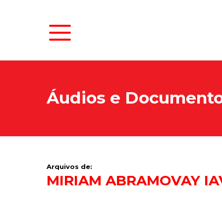
Áudios e Document
Arquivos de:
MIRIAM ABRAMOVAY IA