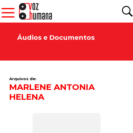
Áudios e Documentos
Arquivos de:
MARLENE ANTONIA
HELENA