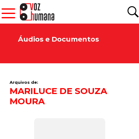
Áudios e Documentos
Arquivos de:
MARILUCE DE SOUZA
MOURA