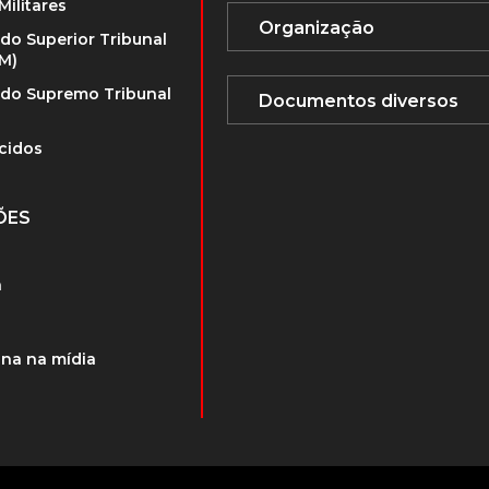
Militares
 do Superior Tribunal
TM)
 do Supremo Tribunal
cidos
ÕES
a
na na mídia