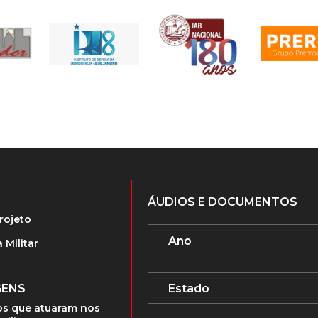
ÁUDIOS E DOCUMENTOS
rojeto
 Militar
GENS
s que atuaram nos