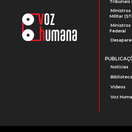
Tribunais 
Ministros
Militar (S
Ministros
Federal
Desapare
PUBLICAÇ
Notícias
Bibliotec
Vídeos
Voz Huma