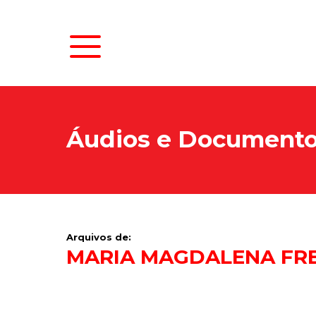
Áudios e Document
Arquivos de:
MARIA MAGDALENA FRE