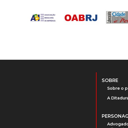
SOBRE
Sobre o p
A Ditadura
PERSONA
Advogado