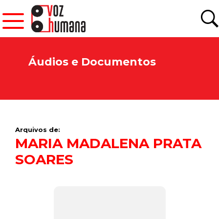
Áudios e Documentos
Arquivos de:
MARIA MADALENA PRATA
SOARES