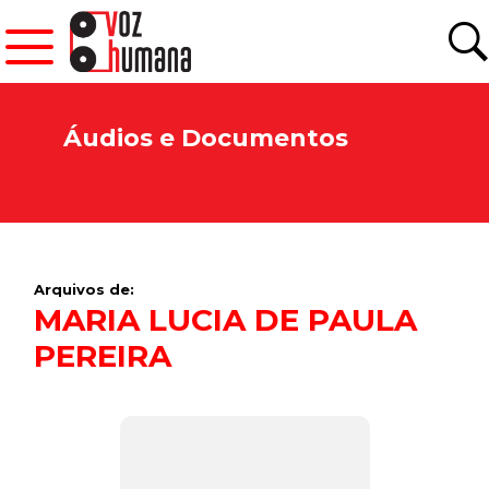
Áudios e Documentos
Arquivos de:
MARIA LUCIA DE PAULA
PEREIRA