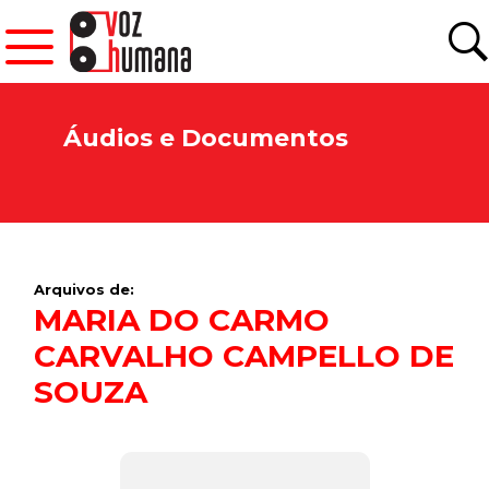
Áudios e Documentos
Arquivos de:
MARIA DO CARMO
CARVALHO CAMPELLO DE
SOUZA