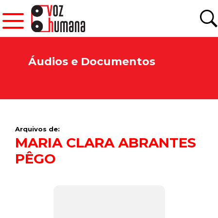
Áudios e Documentos
Arquivos de:
MARIA CLARA ABRANTES
PÊGO