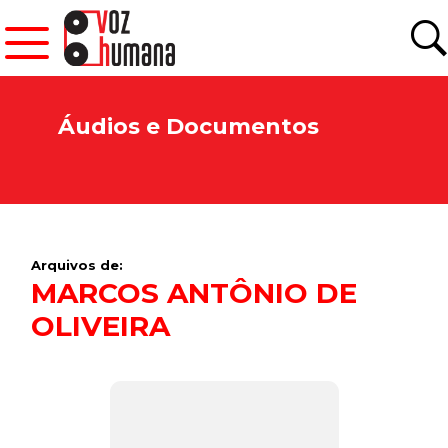
Áudios e Documentos
Arquivos de:
MARCOS ANTÔNIO DE
OLIVEIRA