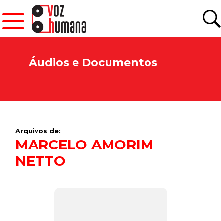
Áudios e Documentos
Arquivos de:
MARCELO AMORIM
NETTO