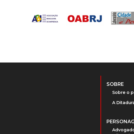
SOBRE
Sobre o p
A Ditadura
PERSONA
Advogado