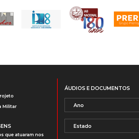
ÁUDIOS E DOCUMENTOS
rojeto
 Militar
GENS
s que atuaram nos