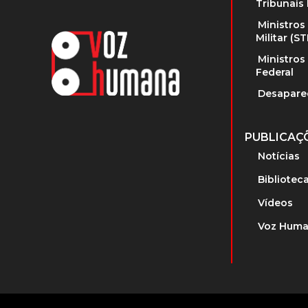
Tribunais 
Ministros
Militar (S
Ministros
Federal
Desapare
PUBLICAÇ
Notícias
Bibliotec
Vídeos
Voz Huma