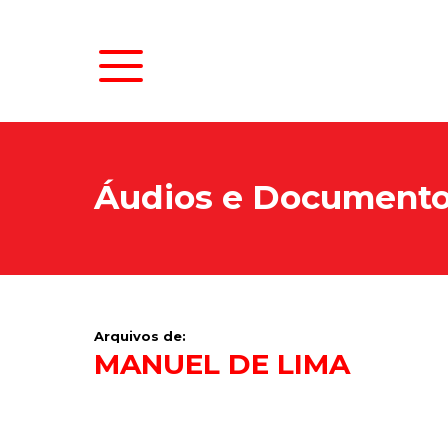
Áudios e Document
Arquivos de:
MANUEL DE LIMA