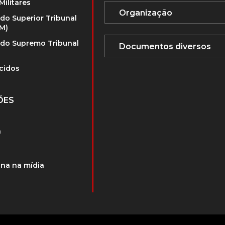
Militares
 do Superior Tribunal
TM)
 do Supremo Tribunal
cidos
ÕES
a
na na mídia