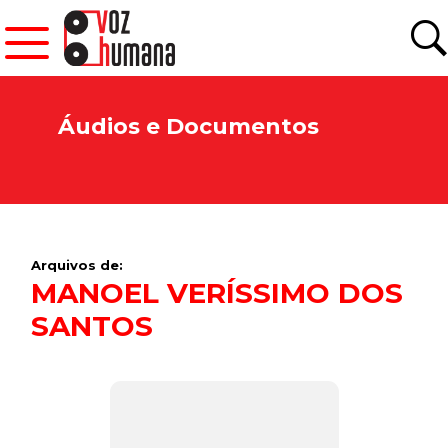
Áudios e Documentos
Arquivos de:
MANOEL VERÍSSIMO DOS
SANTOS