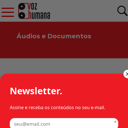
Áudios e Documentos
Arquivos de:
LUIZ CARLOS GARCIA
Newsletter.
GENENHU
Assine e receba os conteúdos no seu e-mail.
*