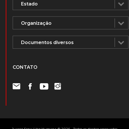
CONTATO
Juarez Sena | Voz Humana © 2026 - Todos os direitos reservados