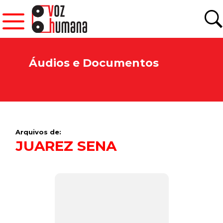
Áudios e Documentos
Arquivos de:
JUAREZ SENA