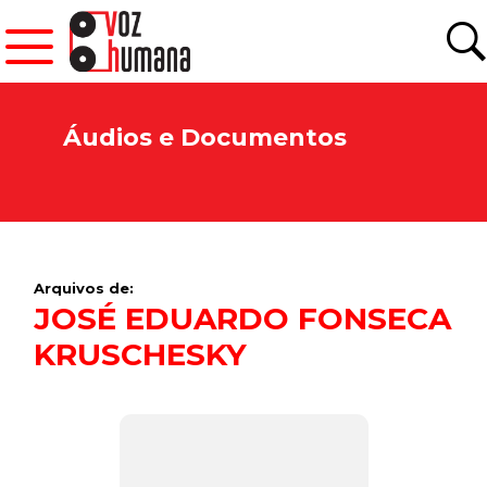
Áudios e Documentos
Arquivos de:
JOSÉ EDUARDO FONSECA
KRUSCHESKY