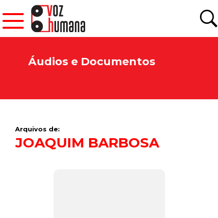
Áudios e Documentos
Arquivos de:
JOAQUIM BARBOSA