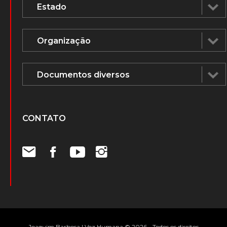
CONTATO
Joaquim Barbosa | Voz Humana © 2026 - Todos os direitos