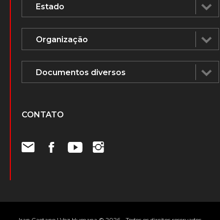
CONTATO
Iran Caetano | Voz Humana © 2026 - Todos os direitos reservados