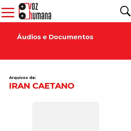
Áudios e Documentos
Arquivos de:
IRAN CAETANO