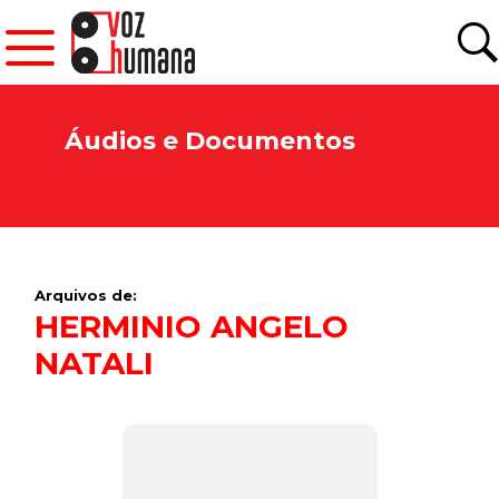
Áudios e Documentos
Arquivos de:
HERMINIO ANGELO
NATALI