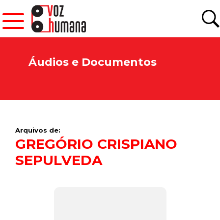
Áudios e Documentos
Arquivos de:
GREGÓRIO CRISPIANO
SEPULVEDA