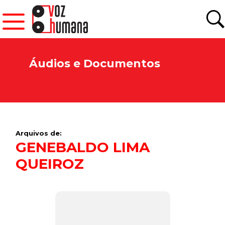
Áudios e Documentos
Arquivos de:
GENEBALDO LIMA
QUEIROZ