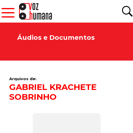
Áudios e Documentos
Arquivos de:
GABRIEL KRACHETE
SOBRINHO