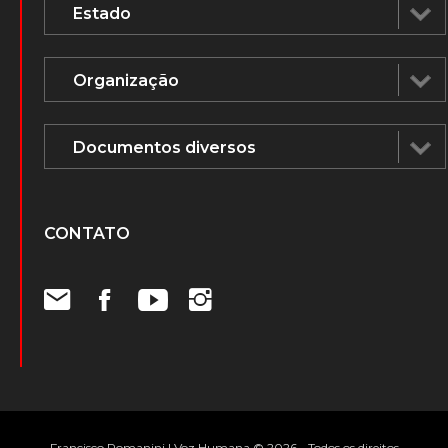
CONTATO
Francisco Romanini | Voz Humana © 2026 - Todos os direitos