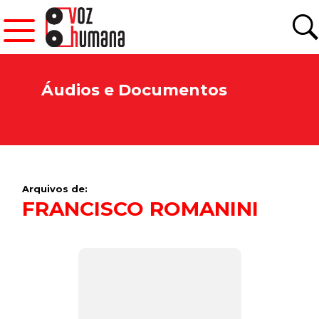
Áudios e Documentos
Arquivos de:
FRANCISCO ROMANINI