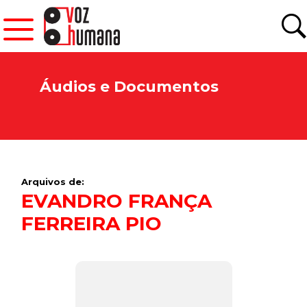
Áudios e Documentos
Arquivos de:
EVANDRO FRANÇA
FERREIRA PIO