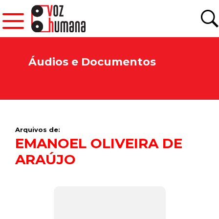
Áudios e Documentos
Arquivos de:
EMANOEL OLIVEIRA DE
ARAÚJO