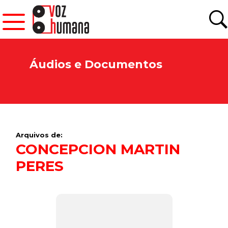
Áudios e Documentos
Arquivos de:
CONCEPCION MARTIN
PERES