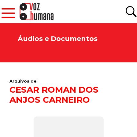
Áudios e Documentos
Arquivos de:
CESAR ROMAN DOS
ANJOS CARNEIRO