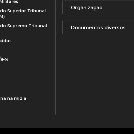
Militares
 do Superior Tribunal
TM)
 do Supremo Tribunal
cidos
ÕES
a
na na mídia