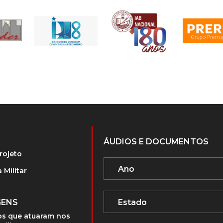
ÁUDIOS E DOCUMENTOS
rojeto
 Militar
GENS
s que atuaram nos