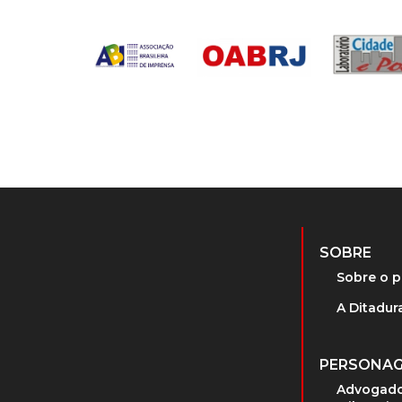
SOBRE
Sobre o p
A Ditadura
PERSONA
Advogado