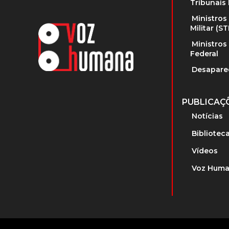
Tribunais 
Ministros
Militar (S
Ministros
Federal
Desapare
PUBLICAÇ
Notícias
Bibliotec
Vídeos
Voz Huma