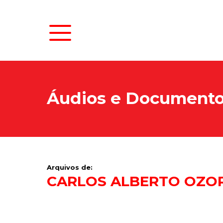
Áudios e Document
Arquivos de:
CARLOS ALBERTO OZOR