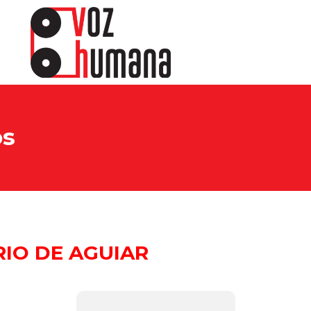
os
IO DE AGUIAR