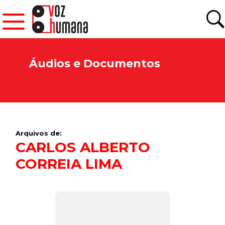
Áudios e Documentos
Arquivos de:
CARLOS ALBERTO
CORREIA LIMA