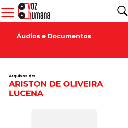
Áudios e Documentos
Arquivos de:
ARISTON DE OLIVEIRA
LUCENA