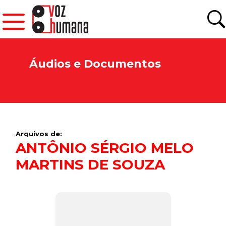
Áudios e Documentos
Arquivos de:
ANTÔNIO SÉRGIO MELO
MARTINS DE SOUZA